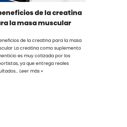
beneficios de la creatina
ra la masa muscular
eneficios de la creatina para la masa
cular La creatina como suplemento
menticio es muy cotizada por los
ortistas, ya que entrega reales
ultados…
Leer más »