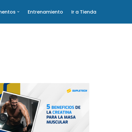
mentos
Entrenamiento
Ir a Tienda