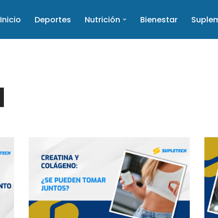
Inicio
Deportes
Nutrición
Bienestar
Suple
a