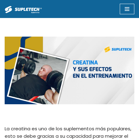
Saltar
al
contenido
La creatina es uno de los suplementos más populares,
esto se debe gracias a su capacidad para mejorar el