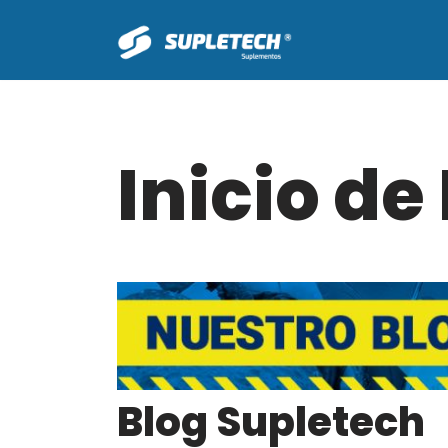
Saltar
al
contenido
Inicio de
Blog Supletech