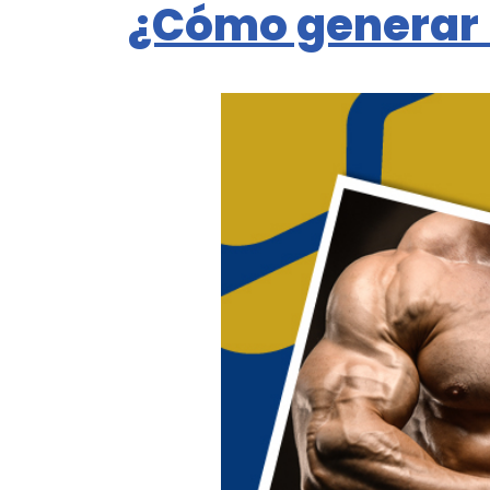
¿Cómo generar l