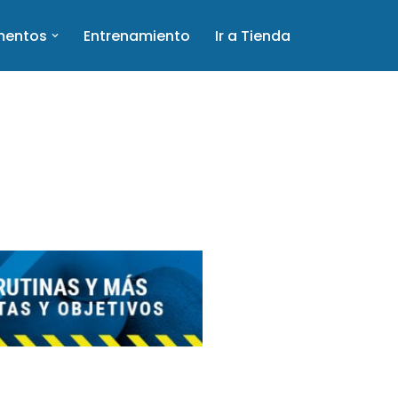
mentos
Entrenamiento
Ir a Tienda