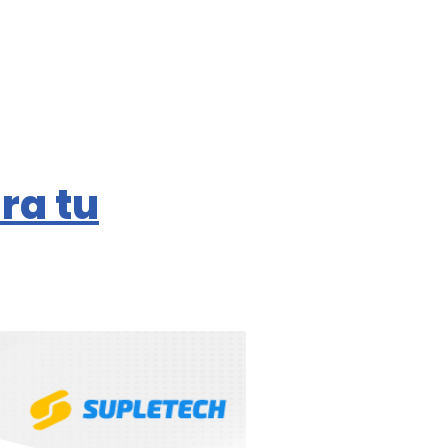
ra tu