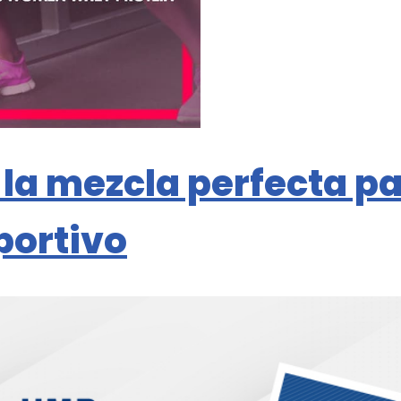
 la mezcla perfecta pa
portivo