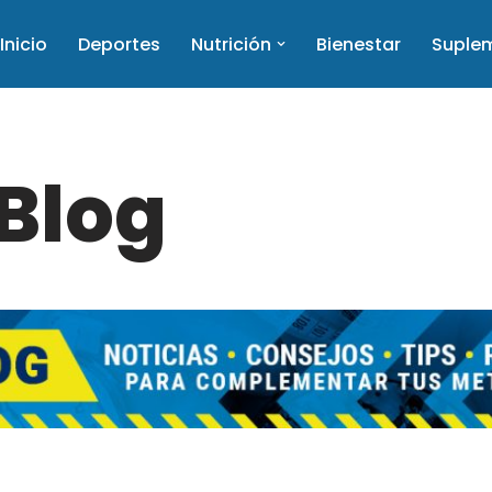
Inicio
Deportes
Nutrición
Bienestar
Suple
 Blog