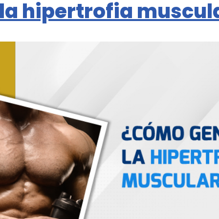
a hipertrofia muscul