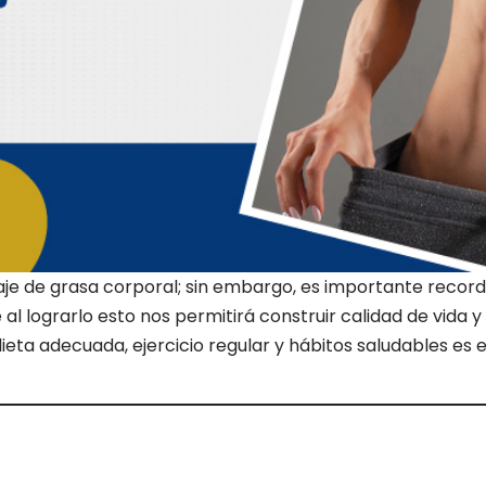
je de grasa corporal; sin embargo, es importante recor
e al lograrlo esto nos permitirá construir calidad de vida
ta adecuada, ejercicio regular y hábitos saludables es el