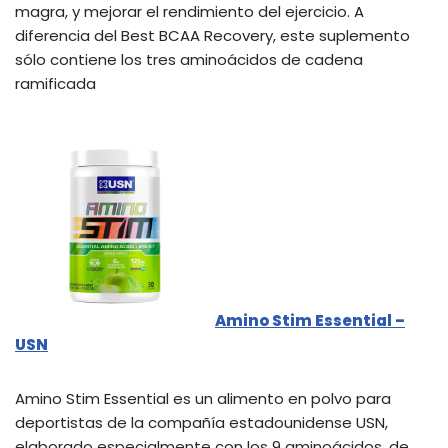
magra, y mejorar el rendimiento del ejercicio. A
diferencia del Best BCAA Recovery, este suplemento
sólo contiene los tres aminoácidos de cadena
ramificada
Amino Stim Essential –
USN
Amino Stim Essential es un alimento en polvo para
deportistas de la compañía estadounidense USN,
elaborado especialmente con los 9 aminoácidos, de