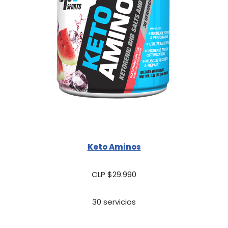
Keto Aminos
CLP $29.990
30 servicios