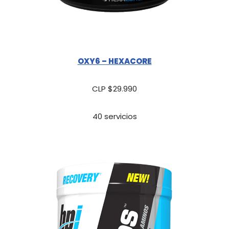
OXY6 – HEXACORE
CLP $29.990
40 servicios