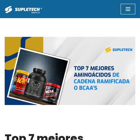
Saltar
al
contenido
Top 7 mejores