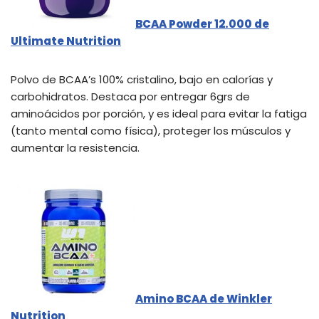
BCAA Powder 12.000 de
Ultimate Nutrition
Polvo de BCAA’s 100% cristalino, bajo en calorías y
carbohidratos. Destaca por entregar 6grs de
aminoácidos por porción, y es ideal para evitar la fatiga
(tanto mental como física), proteger los músculos y
aumentar la resistencia.
Amino BCAA de Winkler
Nutrition