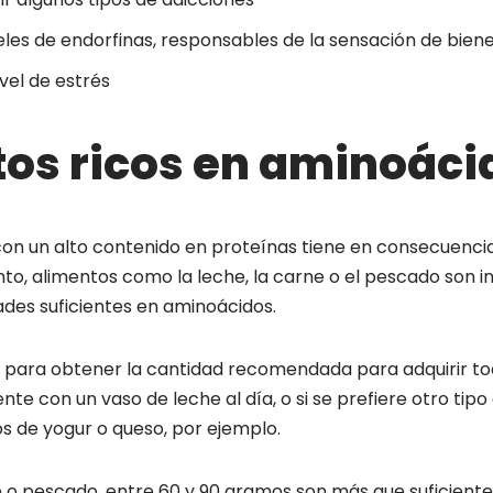
les de endorfinas, responsables de la sensación de bienes
vel de estrés
os ricos en aminoáci
con un alto contenido en proteínas tiene en consecuencia
nto, alimentos como la leche, la carne o el pescado son 
ades suficientes en aminoácidos.
, para obtener la cantidad recomendada para adquirir to
ente con un vaso de leche al día, o si se prefiere otro tip
s de yogur o queso, por ejemplo.
e o pescado, entre 60 y 90 gramos son más que suficient