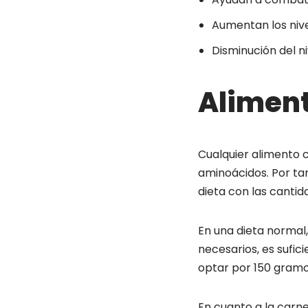
Aumentan los nive
Disminución del ni
Aliment
Cualquier alimento 
aminoácidos. Por ta
dieta con las cantid
En una dieta normal
necesarios, es sufici
optar por 150 gramo
En cuanto a la carn