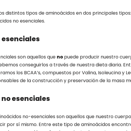
os distintos tipos de aminoácidos en dos principales tipo
cidos no esenciales.
 esenciales
nciales son aquellos que
no
puede producir nuestro cue
debemos conseguirlos a través de nuestra dieta diaria. En
amos los BCAA’s, compuestos por Valina, Isoleucina y Le
ponsables de la construcción y preservación de la masa m
no esenciales
inoácidos no-esenciales son aquellos que nuestro cuerpo s
ir por sí mismo. Entre este tipo de aminoácidos encontr