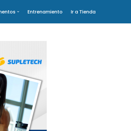
mentos
Entrenamiento
Ir a Tienda