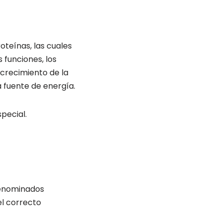
teínas, las cuales
 funciones, los
 crecimiento de la
a fuente de energía.
pecial.
 denominados
el correcto