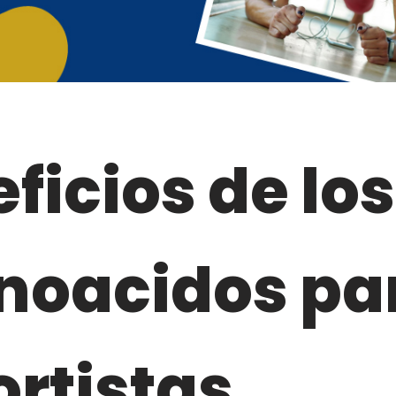
ficios de los
noacidos pa
rtistas