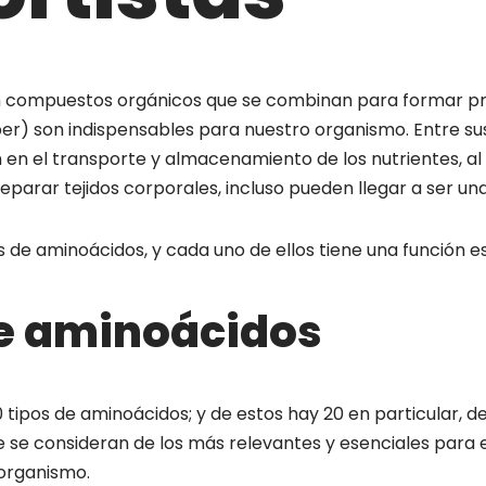
 compuestos orgánicos que se combinan para formar pro
r) son indispensables para nuestro organismo. Entre sus
en el transporte y almacenamiento de los nutrientes, al
parar tejidos corporales, incluso pueden llegar a ser un
 de aminoácidos, y cada uno de ellos tiene una función es
e aminoácidos
0 tipos de aminoácidos; y de estos hay 20 en particular,
e se consideran de los más relevantes y esenciales para 
organismo.