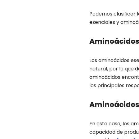
Podemos clasificar l
esenciales y aminoá
Aminoácidos
Los aminoácidos ese
natural, por lo que 
aminoácidos encontr
los principales res
Aminoácidos 
En este caso, los am
capacidad de produc