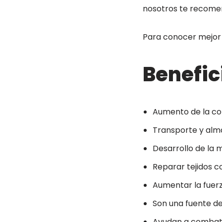
nosotros te recomen
Para conocer mejor
Benefic
Aumento de la co
Transporte y alm
Desarrollo de la
Reparar tejidos c
Aumentar la fuerz
Son una fuente d
Ayudan a combati