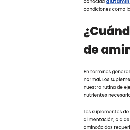
conocida
glutamin
condiciones como la
¿Cuánd
de ami
En términos general
normal. Los supleme
nuestra rutina de eje
nutrientes necesari
Los suplementos de
alimentación; o a de
aminoácidos requeri