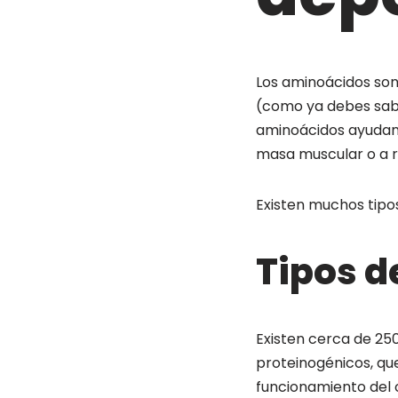
Los aminoácidos son
(como ya debes sabe
aminoácidos ayudan 
masa muscular o a re
Existen muchos tipos
Tipos d
Existen cerca de 25
proteinogénicos, qu
funcionamiento del 