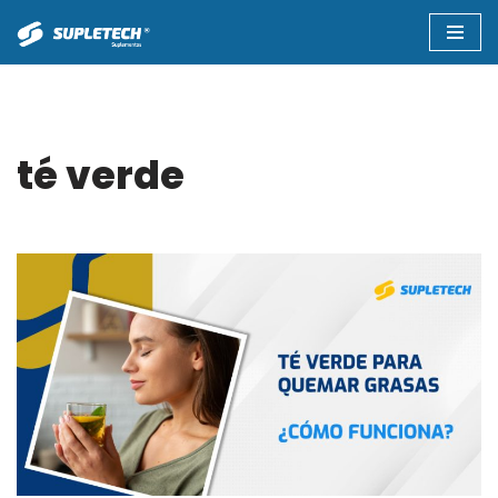
Saltar
al
contenido
té verde