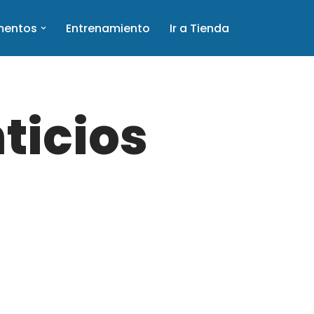
mentos
Entrenamiento
Ir a Tienda
ticios