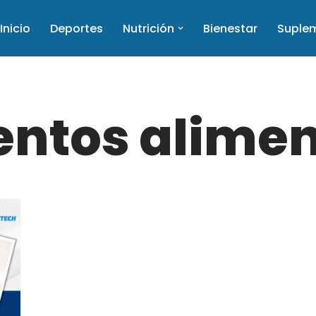
Inicio
Deportes
Nutrición
Bienestar
Suple
ntos alimen