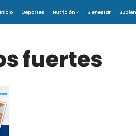
Inicio
Deportes
Nutrición
Bienestar
Suple
s fuertes