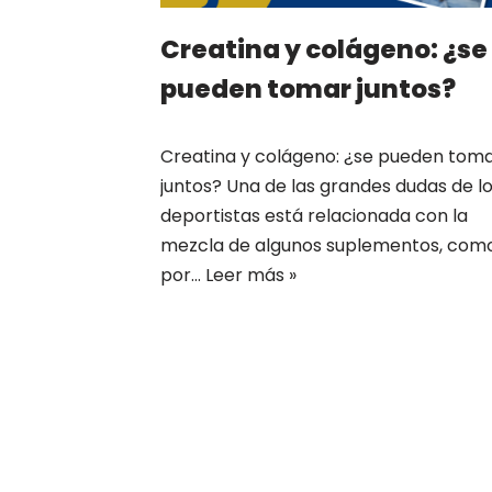
Creatina y colágeno: ¿se
pueden tomar juntos?
Creatina y colágeno: ¿se pueden tom
juntos? Una de las grandes dudas de l
deportistas está relacionada con la
mezcla de algunos suplementos, com
por…
Leer más »