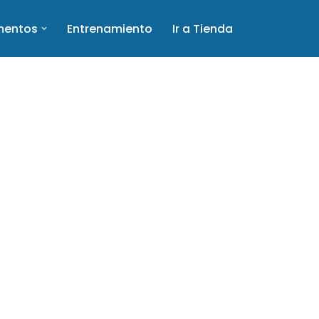
mentos
Entrenamiento
Ir a Tienda