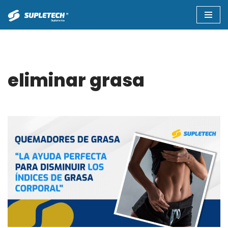
Saltar
al
contenido
eliminar grasa