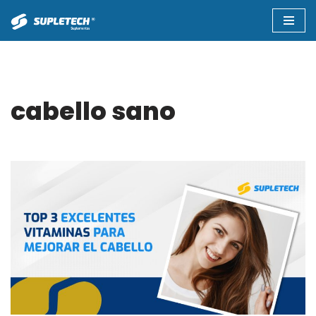
Saltar
al
contenido
cabello sano