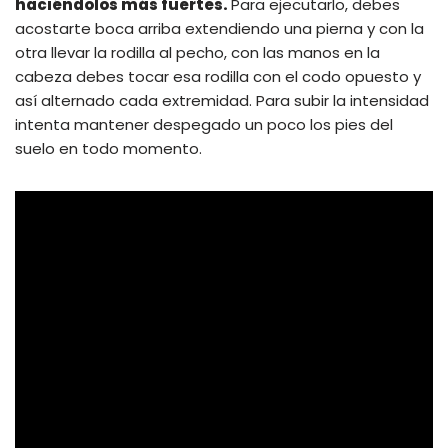
haciéndolos más fuertes.
Para ejecutarlo, debes
acostarte boca arriba extendiendo una pierna y con la
otra llevar la rodilla al pecho, con las manos en la
cabeza debes tocar esa rodilla con el codo opuesto y
así alternado cada extremidad. Para subir la intensidad
intenta mantener despegado un poco los pies del
suelo en todo momento.