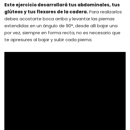
Este ejercicio desarrollará tus abdominales, tus
glúteos y tus flexores de la cadera.
Para realizarlos
debes acostarte boca arriba y levantar las piernas
extendidas en un ángulo de 90°, desde allí bajar una
por vez, siempre en forma recta, no es necesario que
te apresures al bajar y subir cada pierna.