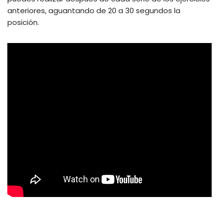
anteriores, aguantando de 20 a 30 segundos la
posición.