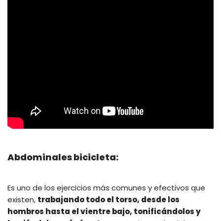
Abdominales bicicleta:
Es uno de los ejercicios más comunes y efectivos que
existen,
trabajando todo el torso, desde los
hombros hasta el vientre bajo, tonificándolos y