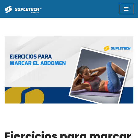
Saltar
al
contenido
Ejercicios para marcar