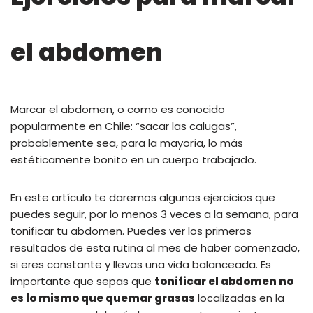
el abdomen
Marcar el abdomen, o como es conocido
popularmente en Chile: “sacar las calugas”,
probablemente sea, para la mayoría, lo más
estéticamente bonito en un cuerpo trabajado.
En este artículo te daremos algunos ejercicios que
puedes seguir, por lo menos 3 veces a la semana, para
tonificar tu abdomen. Puedes ver los primeros
resultados de esta rutina al mes de haber comenzado,
si eres constante y llevas una vida balanceada. Es
importante que sepas que
tonificar el abdomen no
es lo mismo que quemar grasas
localizadas en la