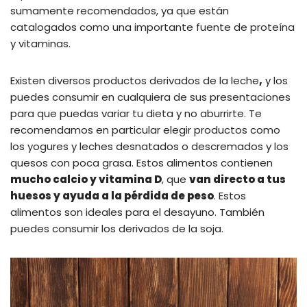
sumamente recomendados, ya que están
catalogados como una importante fuente de proteína
y vitaminas.
Existen diversos productos derivados de la leche
,
y los
puedes consumir en cualquiera de sus presentaciones
para que puedas variar tu dieta y no aburrirte. Te
recomendamos en particular elegir productos como
los yogures y leches desnatados o descremados y los
quesos con poca grasa. Estos alimentos contienen
mucho calcio y vitamina D
, que
van directo a tus
huesos y ayuda a la pérdida de peso
. Estos
alimentos son ideales para el desayuno. También
puedes consumir los derivados de la soja.