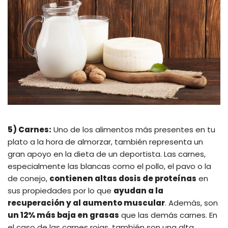
5) Carnes:
Uno de los alimentos más presentes en tu
plato a la hora de almorzar, también representa un
gran apoyo en la dieta de un deportista. Las carnes,
especialmente las blancas como el pollo, el pavo o la
de conejo,
contienen altas dosis de proteínas
en
sus propiedades por lo que
ayudan a la
recuperación y al aumento muscular
. Además, son
un 12% más baja en grasas
que las demás carnes. En
el caso de las carnes rojas, también son una alta