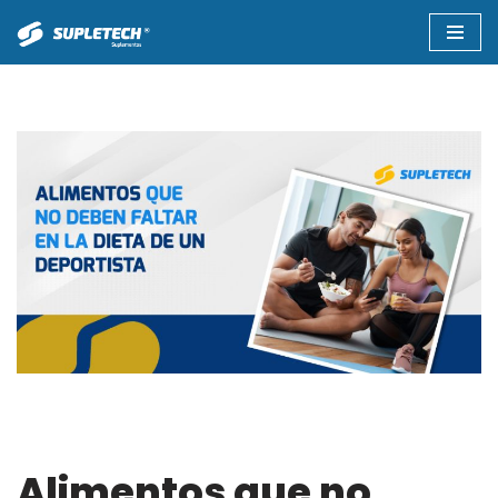
Saltar
al
contenido
Alimentos que no