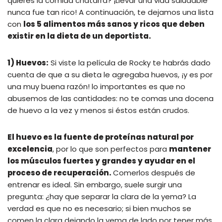
quieres la comida chatarra? ¡Llevar una vida saludable
nunca fue tan rico! A continuación, te dejamos una lista
con
los 5 alimentos más sanos y ricos que deben
existir en la dieta de un deportista.
1) Huevos:
Si viste la película de Rocky te habrás dado
cuenta de que a su dieta le agregaba huevos, ¡y es por
una muy buena razón! lo importantes es que no
abusemos de las cantidades: no te comas una docena
de huevo a la vez y menos si éstos están crudos.
El huevo es la fuente de proteínas natural por
excelencia
, por lo que son perfectos para
mantener
los músculos fuertes y grandes y ayudar en el
proceso de recuperación.
Comerlos después de
entrenar es ideal. Sin embargo, suele surgir una
pregunta: ¿hay que separar la clara de la yema? La
verdad es que no es necesario; si bien muchos se
comen la clara dejando la yema de lado por tener más