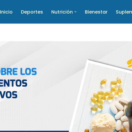
Inicio
Deportes
Nutrición
Bienestar
Suple