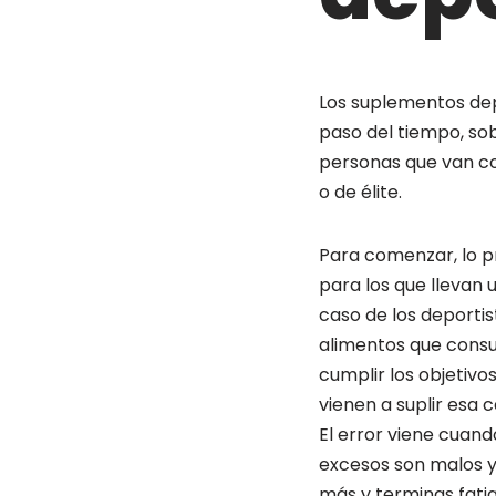
Los suplementos dep
paso del tiempo, sob
personas que van con
o de élite.
Para comenzar, lo p
para los que llevan u
caso de los deportis
alimentos que consu
cumplir los objetiv
vienen a suplir esa 
El error viene cuand
excesos son malos 
más y terminas fatig