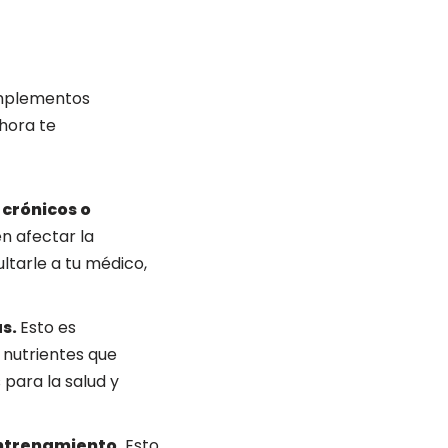
omplementos
hora te
crónicos o
n afectar la
tarle a tu médico,
as.
Esto es
 nutrientes que
para la salud y
entrenamiento.
Esto