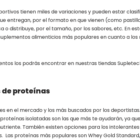
rtivos tienen miles de variaciones y pueden estar clasif
que entregan, por el formato en que vienen (como pastilla
a o distribuye, por el tamaño, por los sabores, etc. En es
uplementos alimenticios más populares en cuanto a los 
ntos los podrás encontrar en nuestras tiendas Supletec
de proteínas
es en el mercado y los más buscados por los deportistas.
 proteínas isolatadas son las que más te ayudarán, ya qu
triente. También existen opciones para los intolerantes 
os. Las proteínas más populares son Whey Gold Standard