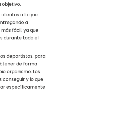
 objetivo.
atentos a lo que
entregando a
más fácil, ya que
s durante todo el
Los deportistas, para
 obtener de forma
opio organismo. Los
 conseguir y lo que
tar específicamente