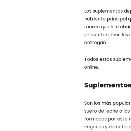
Los suplementos depo
nutriente principal 
marca que los fabric
presentaremos los s
entregan.
Todos estos supleme
online.
Suplementos 
Son los más popular
suero de leche o las
formados por este nu
veganos y diabétic