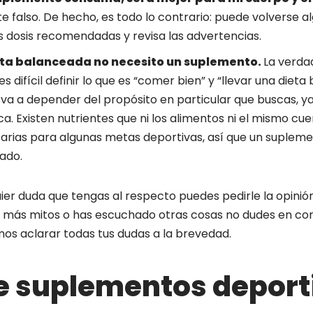
falso. De hecho, es todo lo contrario: puede volverse al
 dosis recomendadas y revisa las advertencias.
eta balanceada no necesito un suplemento.
La verda
 es difícil definir lo que es “comer bien” y “llevar una diet
 va a depender del propósito en particular que buscas, ya
ica. Existen nutrientes que ni los alimentos ni el mismo 
sarias para algunas metas deportivas, así que un suplem
ado.
ier duda que tengas al respecto puedes pedirle la opinió
nes más mitos o has escuchado otras cosas no dudes en c
mos aclarar todas tus dudas a la brevedad.
e suplementos deport