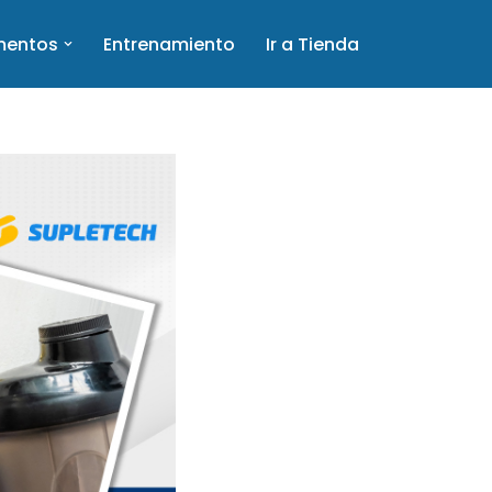
mentos
Entrenamiento
Ir a Tienda