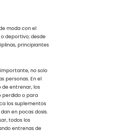
 de moda con el
 o deportivo; desde
linas, principiantes
 importante, no solo
las personas. En el
 de entrenar, los
o perdido o para
ica los suplementos
 dan en pocas dosis.
ar, todos los
ando entrenas de