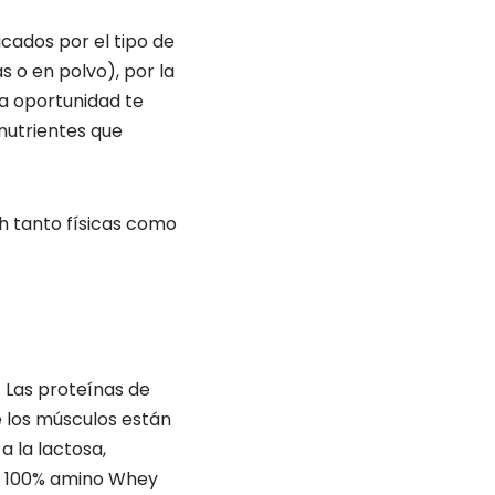
icados por el tipo de
s o en polvo), por la
ta oportunidad te
nutrientes que
h tanto físicas como
 Las proteínas de
e los músculos están
a la lactosa,
, 100% amino Whey