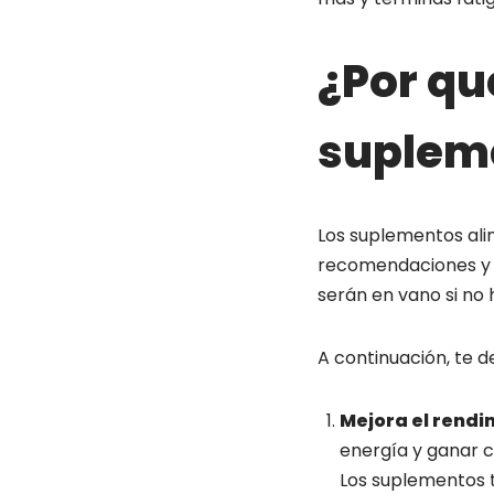
¿Por qu
suplem
Los suplementos alim
recomendaciones y 
serán en vano si no 
A continuación, te 
Mejora el rendi
energía y ganar c
Los suplementos t