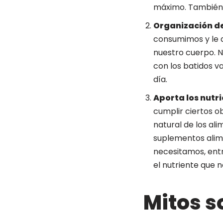
máximo. También te
Organización de
consumimos y le d
nuestro cuerpo. N
con los batidos 
día.
Aporta los nutr
cumplir ciertos o
natural de los ali
suplementos alime
necesitamos, ent
el nutriente que 
Mitos s