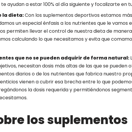
 ayudan a estar 100% al día siguiente y focalizarte en tu
 la dieta:
Con los suplementos deportivos estamos más 
amos un especial énfasis a los nutrientes que le vamos 
os permiten llevar el control de nuestra dieta de manera 
vamos calculando lo que necesitamos y evita que comamo
ientes que no se pueden adquirir de forma natural:
bjetivos, necesitan dosis más altas de las que se pueden
mentos diarios o de los nutrientes que fabrica nuestro pr
nticios vienen a cubrir esa brecha entre lo que podemos
regándonos la dosis requerida y permitiéndonos segmen
necesitamos.
obre los suplementos