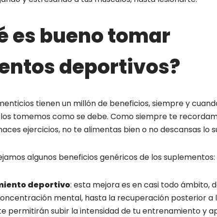
é es bueno tomar
entos deportivos?
enticios tienen un millón de beneficios, siempre y cuand
los tomemos como se debe. Como siempre te recordamo
haces ejercicios, no te alimentas bien o no descansas lo su
dejamos algunos beneficios genéricos de los suplementos:
miento deportivo
: esta mejora es en casi todo ámbito,
oncentración mental, hasta la recuperación posterior a la
e permitirán subir la intensidad de tu entrenamiento y a