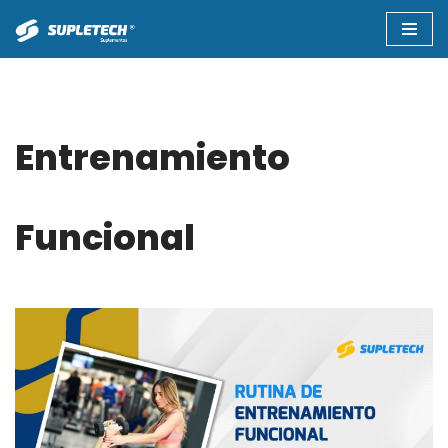
Saltar
al
contenido
Entrenamiento
Funcional