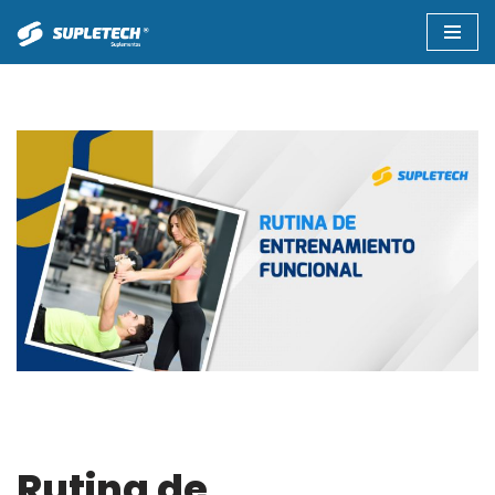
Saltar
al
contenido
Rutina de