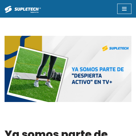
Saltar
al
contenido
Ya somos parte de