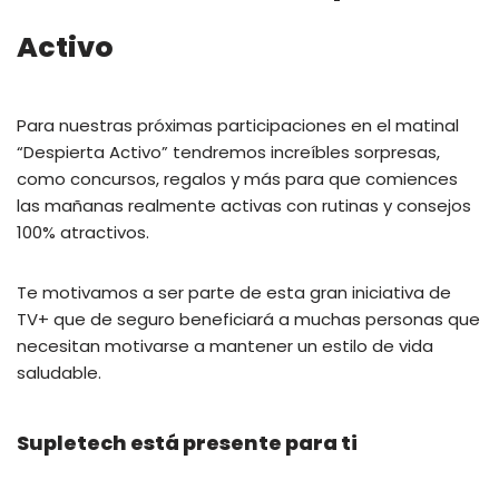
Activo
Para nuestras próximas participaciones en el matinal
“Despierta Activo” tendremos increíbles sorpresas,
como concursos, regalos y más para que comiences
las mañanas realmente activas con rutinas y consejos
100% atractivos.
Te motivamos a ser parte de esta gran iniciativa de
TV+ que de seguro beneficiará a muchas personas que
necesitan motivarse a mantener un estilo de vida
saludable.
Supletech está presente para ti