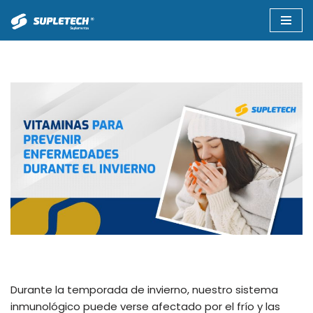
Saltar
al
contenido
Durante la temporada de invierno, nuestro sistema
inmunológico puede verse afectado por el frío y las