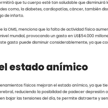
permitirá que tu cuerpo esté tan saludable que disminuirá l
s como, la diabetes, cardiopatías, cáncer, también dis
o de infarto.
e la OMS, menciona que la falta de actividad física aumen
a nivel mundial, provocando un gasto en US$54.000 millon
ste gasto puede disminuir considerablemente, ya que con 
el estado anímico
renamientos físicos mejoran el estado anímico, ya que ti
erebral, reduciendo la posibilidad de padecer depresión o
en bajar las tensiones del día, te permite distraerte y sen