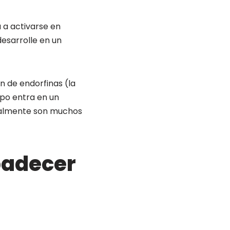
a activarse en
desarrolle en un
n de endorfinas (la
erpo entra en un
realmente son muchos
padecer