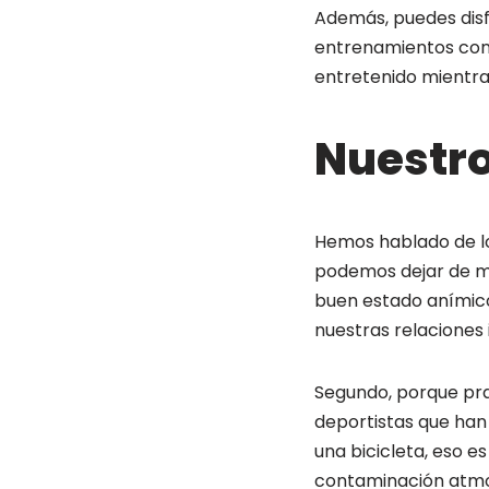
Además, puedes disfr
entrenamientos con 
entretenido mientra
Nuestro
Hemos hablado de lo
podemos dejar de me
buen estado anímic
nuestras relaciones
Segundo, porque pra
deportistas que han
una bicicleta, eso e
contaminación atmo