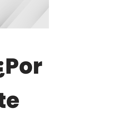
¿Por
te