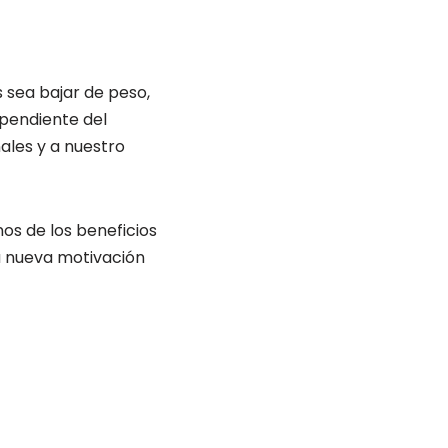
 sea bajar de peso,
dependiente del
nales y a nuestro
os de los beneficios
a nueva motivación