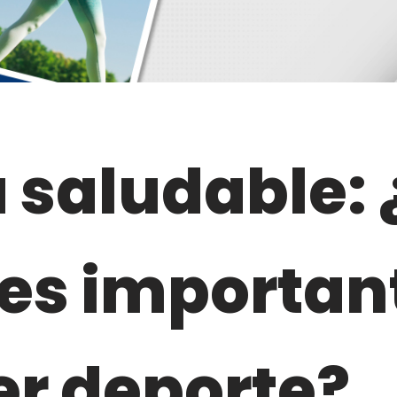
 saludable: 
es importan
r deporte?