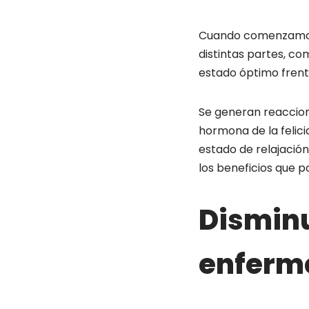
Cuando comenzamos 
distintas partes, co
estado óptimo frent
Se generan reaccione
hormona de la felicid
estado de relajación
los beneficios que 
Disminu
enferm