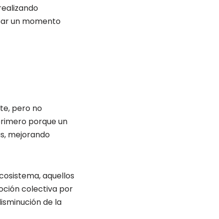
realizando
pasar un momento
te, pero no
primero porque un
s, mejorando
cosistema, aquellos
oción colectiva por
disminución de la