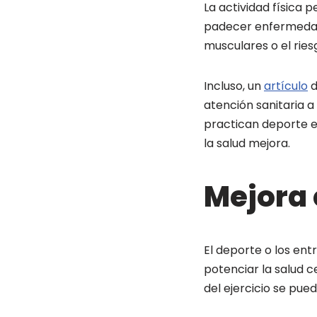
La actividad física 
padecer enfermedade
musculares o el riesg
Incluso, un
artículo
d
atención sanitaria 
practican deporte e
la salud mejora.
Mejora 
El deporte o los ent
potenciar la salud c
del ejercicio se pued