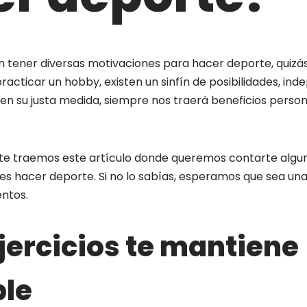
 tener diversas motivaciones para hacer deporte, quizás
practicar un hobby, existen un sinfín de posibilidades, in
, en su justa medida, siempre nos traerá beneficios perso
 te traemos este artículo donde queremos contarte algun
 es hacer deporte. Si no lo sabías, esperamos que sea un
ntos.
jercicios te mantiene
ble