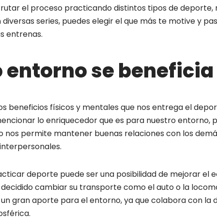
utar el proceso practicando distintos tipos de deporte, 
diversas series, puedes elegir el que más te motive y 
s entrenas.
 entorno se beneficia
s beneficios físicos y mentales que nos entrega el depor
ncionar lo enriquecedor que es para nuestro entorno, 
o nos permite mantener buenas relaciones con los demá
 interpersonales.
cticar deporte puede ser una posibilidad de mejorar el e
 decidido cambiar su transporte como el auto o la locom
s un gran aporte para el entorno, ya que colabora con la 
sférica.