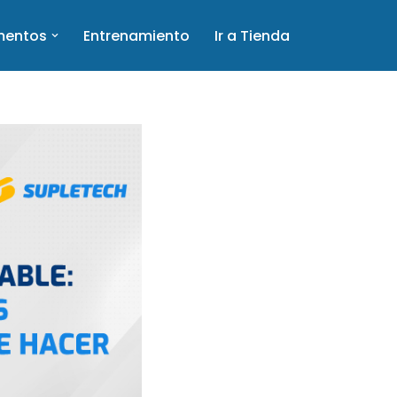
mentos
Entrenamiento
Ir a Tienda