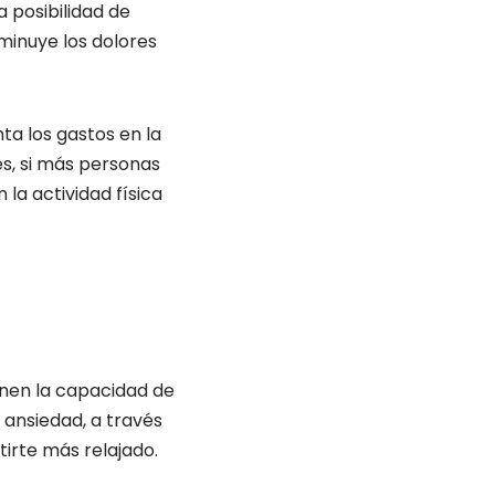
a posibilidad de
minuye los dolores
ta los gastos en la
es, si más personas
la actividad física
enen la capacidad de
 ansiedad, a través
tirte más relajado.