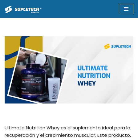
Saltar
al
contenido
Ultimate Nutrition Whey es el suplemento ideal para la
recuperación y el crecimiento muscular. Este producto,