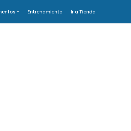
mentos
Entrenamiento
Ir a Tienda