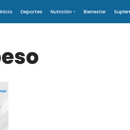
Inicio
Deportes
Nutrición
Bienestar
Suple
peso