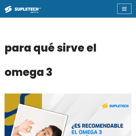
Saltar
al
contenido
para qué sirve el
omega 3