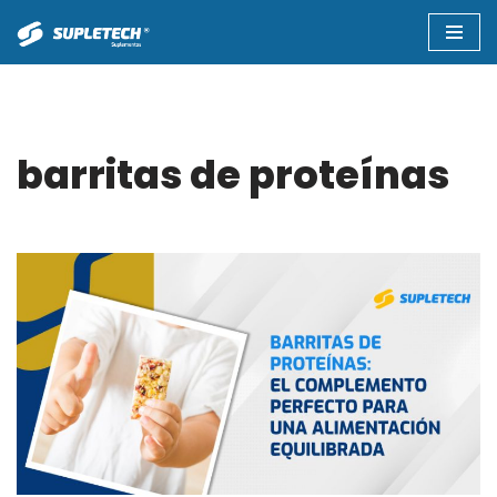
Saltar
al
contenido
barritas de proteínas