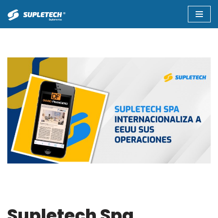
Saltar
al
contenido
Supletech Spa