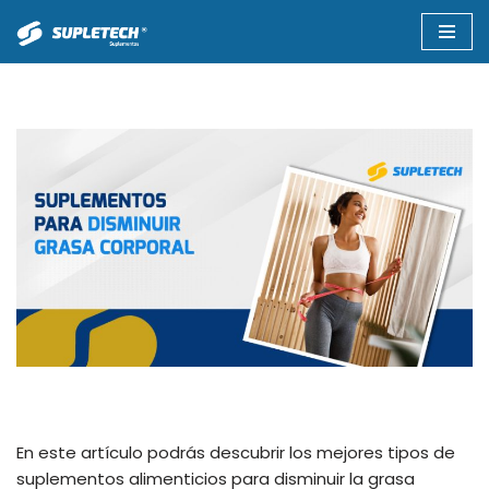
Saltar
al
contenido
En este artículo podrás descubrir los mejores tipos de
suplementos alimenticios para disminuir la grasa