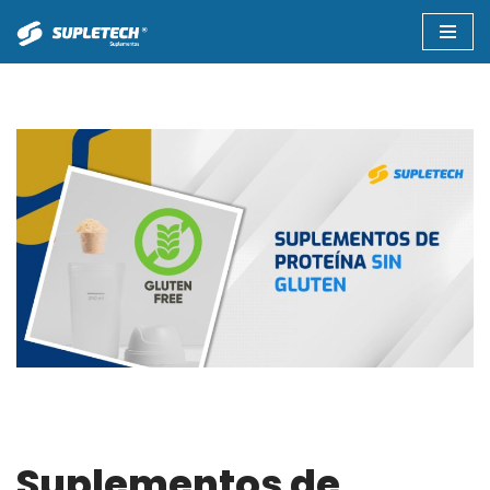
Saltar
al
contenido
Suplementos de