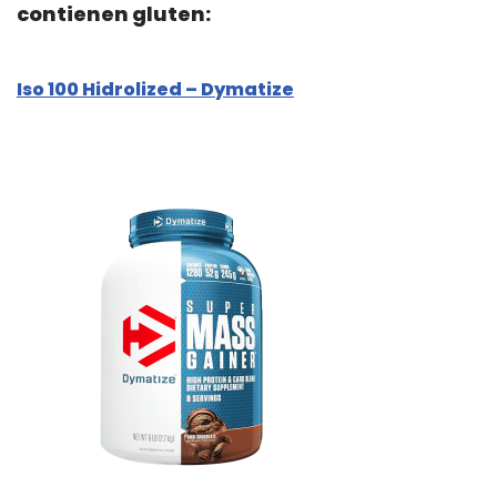
contienen gluten:
Iso 100 Hidrolized – Dymatize