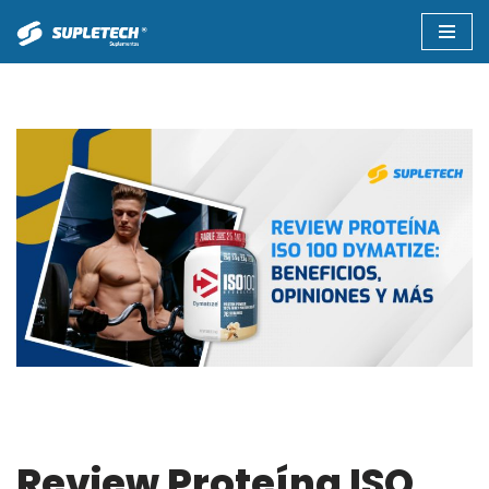
Saltar
al
contenido
Review Proteína ISO