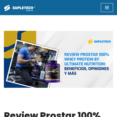
Saltar
al
contenido
Review Prostar 100%