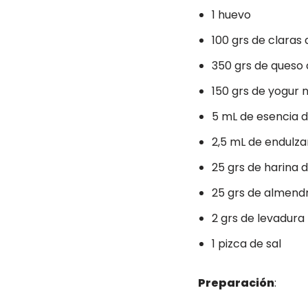
1 huevo
100 grs de claras
350 grs de queso
150 grs de yogur n
5 mL de esencia de
2,5 mL de endulz
25 grs de harina 
25 grs de almend
2 grs de levadura
1 pizca de sal
Preparación
: