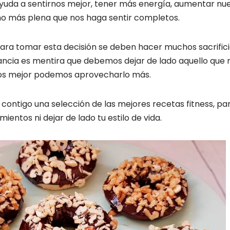
yuda a sentirnos mejor, tener más energía, aumentar nu
ho más plena que nos haga sentir completos.
ra tomar esta decisión se deben hacer muchos sacrificios
ancia es mentira que debemos dejar de lado aquello que n
rnos mejor podemos aprovecharlo más.
ontigo una selección de las mejores recetas fitness, pa
ientos ni dejar de lado tu estilo de vida.