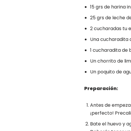
15 grs de harina i
25 grs de leche 
2 cucharadas tu e
Una cucharadita d
1 cucharadita de 
Un chorrito de li
Un poquito de ag
Preparación:
Antes de empezar 
¡perfecto! Precal
Bate el huevo y ag