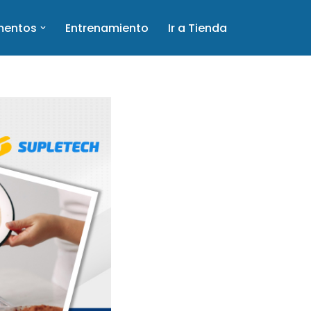
mentos
Entrenamiento
Ir a Tienda