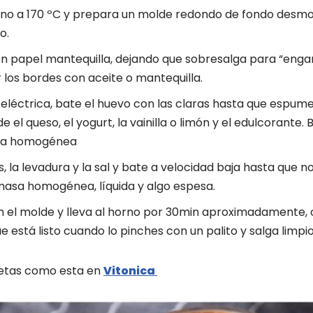
rno a 170 ºC y prepara un molde redondo de fondo desmo
o.
n papel mantequilla, dejando que sobresalga para “engan
 los bordes con aceite o mantequilla.
eléctrica, bate el huevo con las claras hasta que espum
de el queso, el yogurt, la vainilla o limón y el edulcorante
la homogénea
s, la levadura y la sal y bate a velocidad baja hasta que
asa homogénea, líquida y algo espesa.
 el molde y lleva al horno por 30min aproximadamente, 
 está listo cuando lo pinches con un palito y salga limpi
etas como esta en
Vitonica