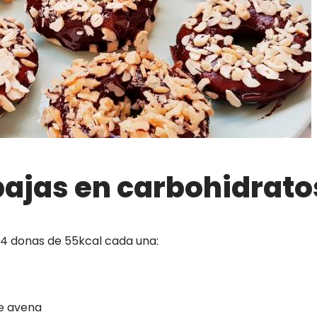
ajas en carbohidrato
4 donas de 55kcal cada una:
de avena