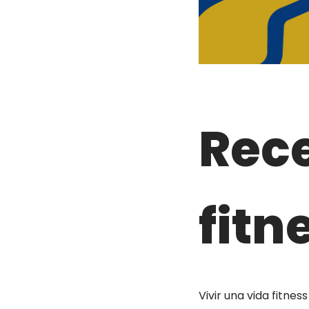
Rece
fitn
Vivir una vida fitne