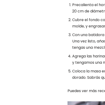
Precalienta el ho
20 cm de diámetr
Cubre el fondo co
molde, y engrasar
Con una batidora 
Una vez listo, aña
tengas una mezc
Agrega las harina
y tengamos una m
Coloca la masa en
dorado. Sabrás que
Puedes ver más rec