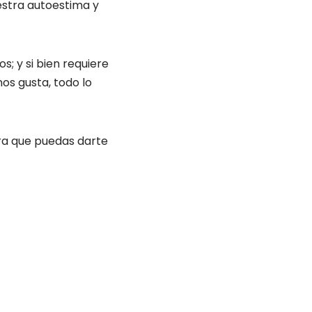
estra autoestima y
; y si bien requiere
os gusta, todo lo
ra que puedas darte