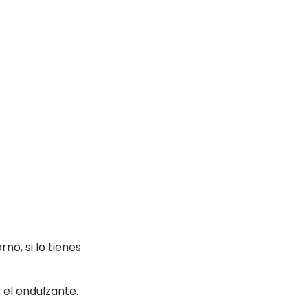
o, si lo tienes
y el endulzante.