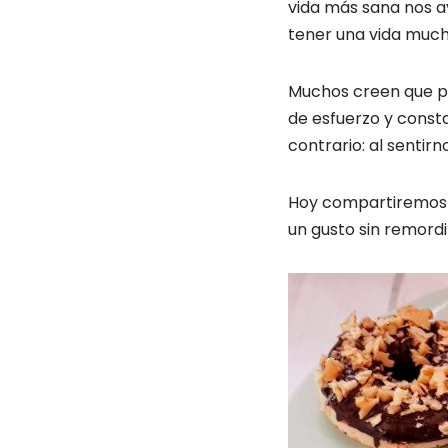
vida más sana nos a
tener una vida muc
Muchos creen que pa
de esfuerzo y const
contrario: al senti
Hoy compartiremos c
un gusto sin remordim