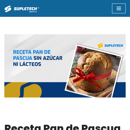
Saltar
al
contenido
Receta Pan de Pascua