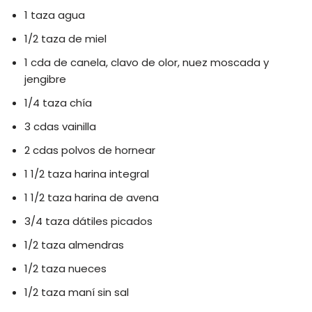
1 taza agua
1/2 taza de miel
1 cda de canela, clavo de olor, nuez moscada y
jengibre
1/4 taza chía
3 cdas vainilla
2 cdas polvos de hornear
1 1/2 taza harina integral
1 1/2 taza harina de avena
3/4 taza dátiles picados
1/2 taza almendras
1/2 taza nueces
1/2 taza maní sin sal