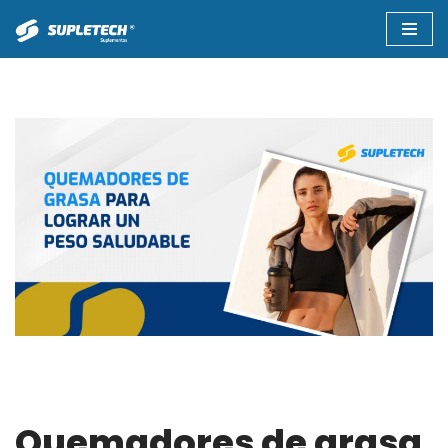
Saltar
al
contenido
Quemadores de grasa