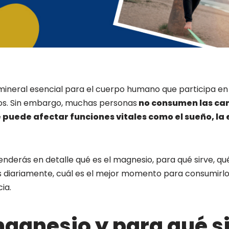
mineral esencial para el cuerpo humano que participa e
os. Sin embargo, muchas personas
no consumen las ca
puede afectar funciones vitales como el sueño, la 
enderás en detalle qué es el magnesio, para qué sirve, qu
mas diariamente, cuál es el mejor momento para consumir
ia.
magnesio y para qué s