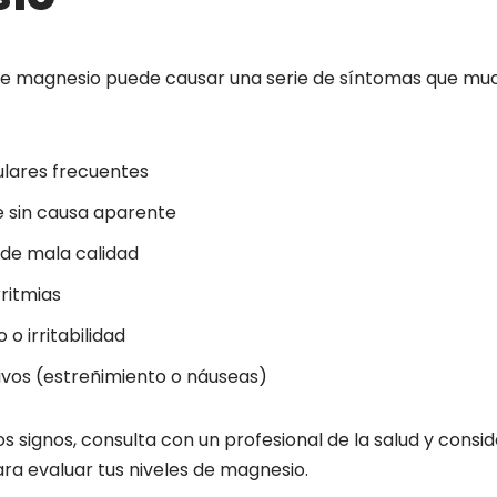
nte magnesio puede causar una serie de síntomas que m
lares frecuentes
e sin causa aparente
 de mala calidad
rritmias
o irritabilidad
ivos (estreñimiento o náuseas)
s signos, consulta con un profesional de la salud y consid
ara evaluar tus niveles de magnesio.