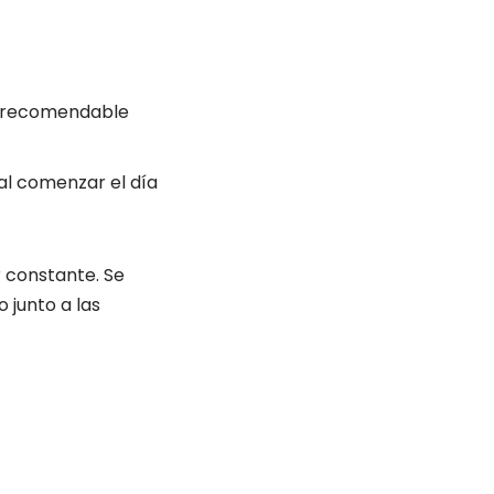
es recomendable
al comenzar el día
r constante. Se
 junto a las