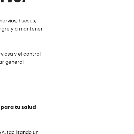
ervios, huesos,
angre y a mantener
viosa y el control
ar general.
 para tu salud
, facilitando un