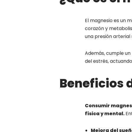
El magnesio es un mi
corazón y metabolis
una presión arterial
Además, cumple un ro
del estrés, actuand
Beneficios
Consumir magnesio
física y mental.
En
Mejora del sueñ