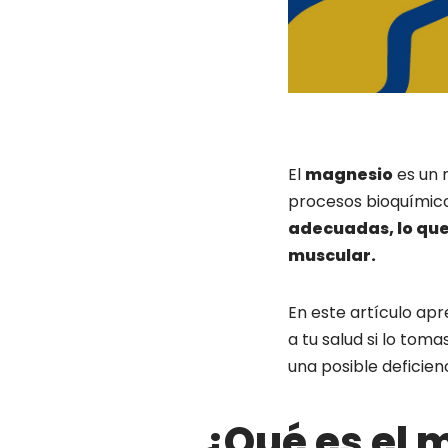
El
magnesio
es un 
procesos bioquímic
adecuadas, lo que 
muscular.
En este artículo apr
a tu salud si lo to
una posible deficienc
¿Qué es el 