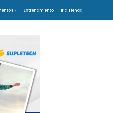
mentos
Entrenamiento
Ir a Tienda