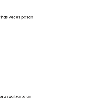
uchas veces pasan
era realizarte un