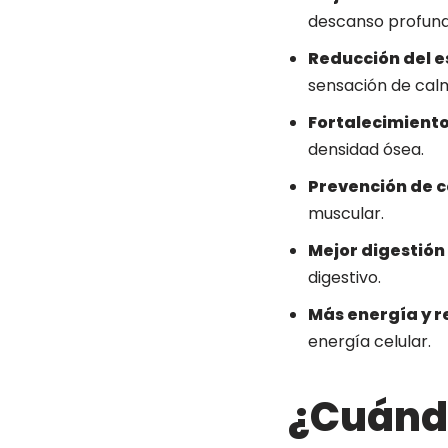
descanso profund
Reducción del e
sensación de cal
Fortalecimiento
densidad ósea.
Prevención de 
muscular.
Mejor digestión 
digestivo.
Más energía y r
energía celular.
¿Cuánd