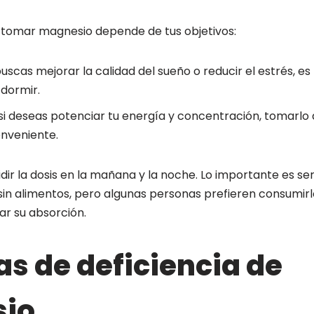
ra tomar magnesio depende de tus objetivos:
buscas mejorar la calidad del sueño o reducir el estrés, 
dormir.
si deseas potenciar tu energía y concentración, tomarlo 
nveniente.
ir la dosis en la mañana y la noche. Lo importante es se
in alimentos, pero algunas personas prefieren consumirlo
r su absorción.
s de deficiencia de
io