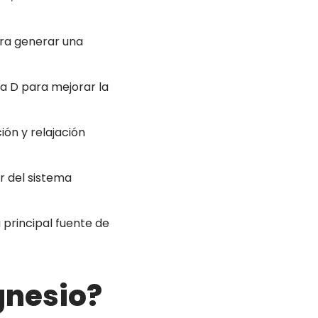
ara generar una
ina D para mejorar la
ón y relajación
r del sistema
 principal fuente de
gnesio?