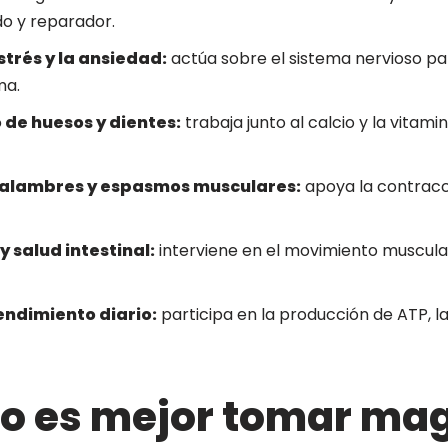
o y reparador.
strés y la ansiedad:
actúa sobre el sistema nervioso p
ma.
 de huesos y dientes:
trabaja junto al calcio y la vitam
calambres y espasmos musculares:
apoya la contracci
y salud intestinal:
interviene en el movimiento muscula
endimiento diario:
participa en la producción de ATP, la
o es mejor tomar ma