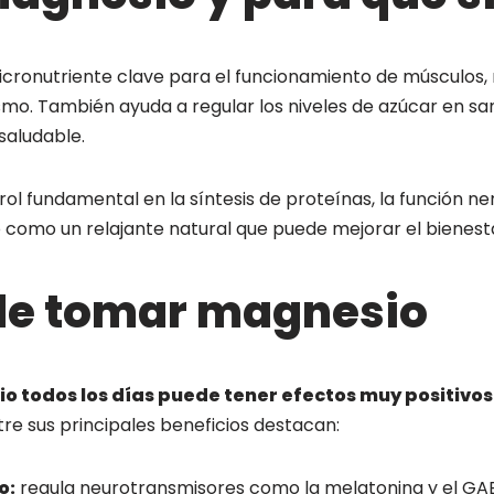
cronutriente clave para el funcionamiento de músculos, n
mo. También ayuda a regular los niveles de azúcar en s
 saludable.
l fundamental en la síntesis de proteínas, la función ner
o como un relajante natural que puede mejorar el bienest
 de tomar magnesio
 todos los días puede tener efectos muy positivos
tre sus principales beneficios destacan:
o:
regula neurotransmisores como la melatonina y el GABA