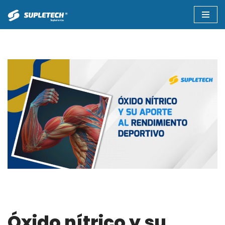
Saltar
al
contenido
Óxido nítrico y su