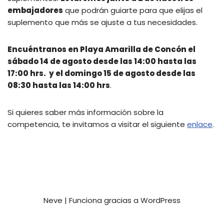
embajadores
que podrán guiarte para que elijas el
suplemento que más se ajuste a tus necesidades.
Encuéntranos en Playa Amarilla de Concón el
sábado 14 de agosto desde las 14:00 hasta las
17:00 hrs. y el domingo 15 de agosto desde las
08:30 hasta las 14:00 hrs
.
Si quieres saber más información sobre la
competencia, te invitamos a visitar el siguiente
enlace
.
Neve
| Funciona gracias a
WordPress
Privacy and Terms
Contact