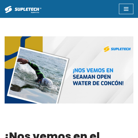
Saltar
al
contenido
¡Nos vemos en el