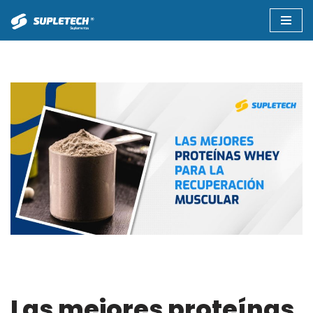
Saltar
al
contenido
Las mejores proteínas