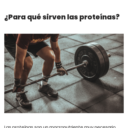
¿Para qué sirven las proteínas?
Las proteínas son un macronutriente muy necesario