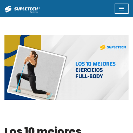
Saltar
al
contenido
Los 10 mejores