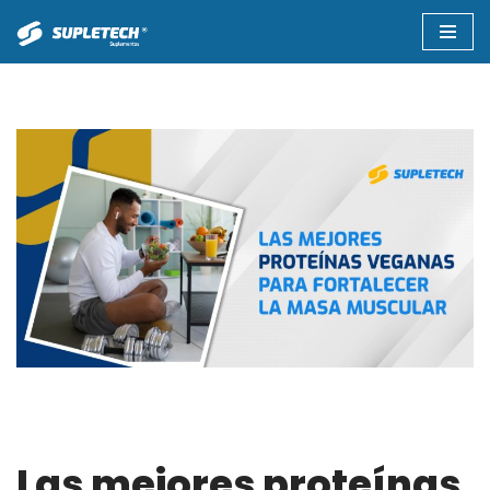
Saltar
al
contenido
Las mejores proteínas