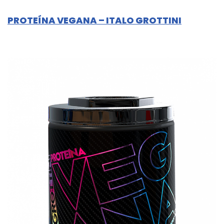
PROTEÍNA VEGANA – ITALO GROTTINI