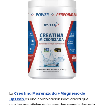
La
Creatina Micronizada + Magnesio de
ByTech
es una combinación innovadora que
une los beneficios de la creatina monohidratada