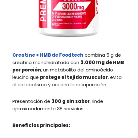
Creatine + HMB de Foodtech
combina 5 g de
creatina monohidratada con
3.000 mg de HMB
por porción
, un metabolito del aminoácido
leucina que
protege el tejido muscular
, evita
el catabolismo y acelera la recuperación.
Presentación de
300 g sin sabor
, rinde
aproximadamente 38 servicios.
Beneficios principales: