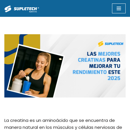
Saltar
al
contenido
La creatina es un aminoácido que se encuentra de
manera natural en los músculos y células nerviosas de