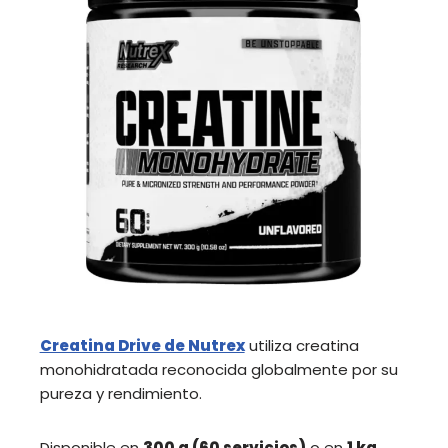
Creatina Drive de Nutrex
utiliza creatina
monohidratada reconocida globalmente por su
pureza y rendimiento.
Disponible en
300 g (60 servicios)
o en
1 kg
,