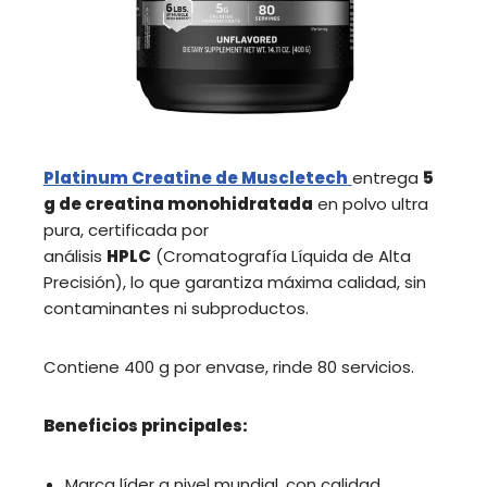
Platinum Creatine de Muscletech
entrega
5
g de creatina monohidratada
en polvo ultra
pura, certificada por
análisis
HPLC
(Cromatografía Líquida de Alta
Precisión), lo que garantiza máxima calidad, sin
contaminantes ni subproductos.
Contiene 400 g por envase, rinde 80 servicios.
Beneficios principales:
Marca líder a nivel mundial, con calidad