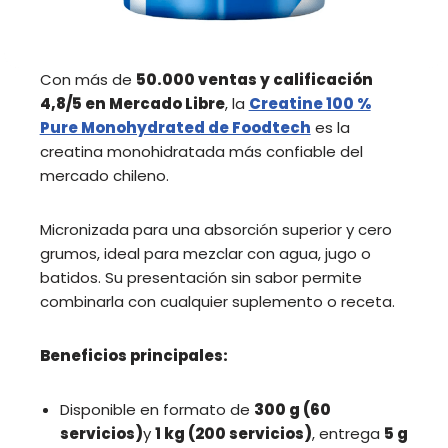
Con más de
50.000 ventas y calificación
4,8/5 en Mercado Libre
, la
Creatine 100 %
Pure Monohydrated de Foodtech
es la
creatina monohidratada más confiable del
mercado chileno.
Micronizada para una absorción superior y cero
grumos, ideal para mezclar con agua, jugo o
batidos. Su presentación sin sabor permite
combinarla con cualquier suplemento o receta.
Beneficios principales:
Disponible en formato de
300 g (60
servicios)
y
1 kg (200 servicios)
, entrega
5 g