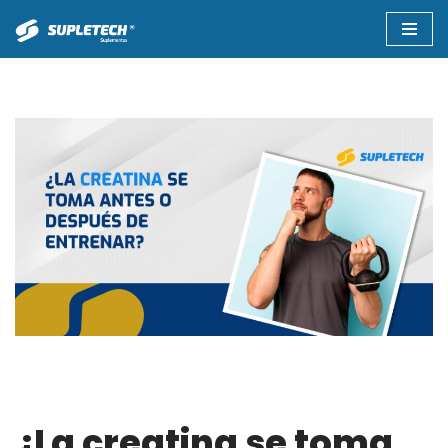
Saltar
al
contenido
¿La creatina se toma