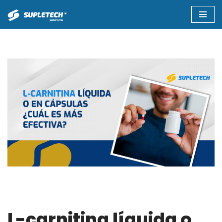
Saltar
al
contenido
L-carnitina líquida o