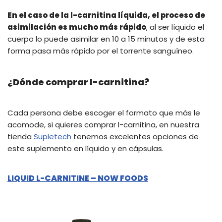
En el caso de la l-carnitina líquida, el proceso de
asimilación es mucho más rápido
, al ser líquido el
cuerpo lo puede asimilar en 10 a 15 minutos y de esta
forma pasa más rápido por el torrente sanguíneo.
¿Dónde comprar l-carnitina?
Cada persona debe escoger el formato que más le
acomode, si quieres comprar l-carnitina, en nuestra
tienda
Supletech
tenemos excelentes opciones de
este suplemento en líquido y en cápsulas.
LIQUID L-CARNITINE – NOW FOODS