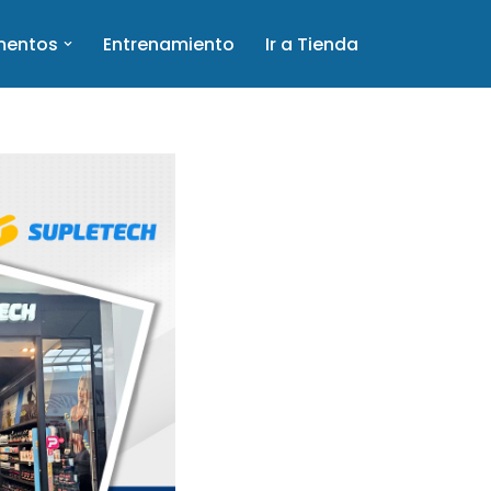
mentos
Entrenamiento
Ir a Tienda