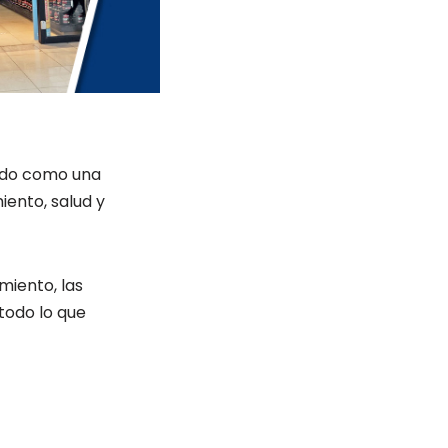
dado como una
ento, salud y
miento, las
 todo lo que