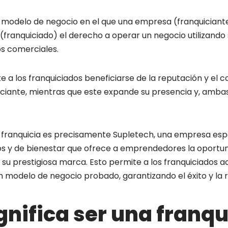
n modelo de negocio en el que una empresa (franquiciant
franquiciado) el derecho a operar un negocio utilizando
s comerciales.
 a los franquiciados beneficiarse de la reputación y el 
ciante, mientras que este expande su presencia y, amb
 franquicia es precisamente Supletech, una empresa esp
s y de bienestar que ofrece a emprendedores la oportuni
 su prestigiosa marca. Esto permite a los franquiciados 
un modelo de negocio probado, garantizando el éxito y la r
gnifica ser una franqu