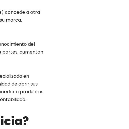
e) concede a otra
 su marca,
conocimiento del
as partes, aumentan
ecializada en
dad de abrir sus
acceder a productos
entabilidad.
icia?