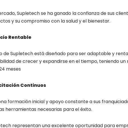
rcado, Supletech se ha ganado la confianza de sus client
ctos y su compromiso con la salud y el bienestar.
cio Rentable
o de Supletech está diseñado para ser adaptable y rentab
ibilidad de crecer y expandirse en el tiempo, teniendo un 
2-24 meses
citación Continuos
na formación inicial y apoyo constante a sus franquicia
as herramientas necesarias para el éxito.
pletech representan una excelente oportunidad para em