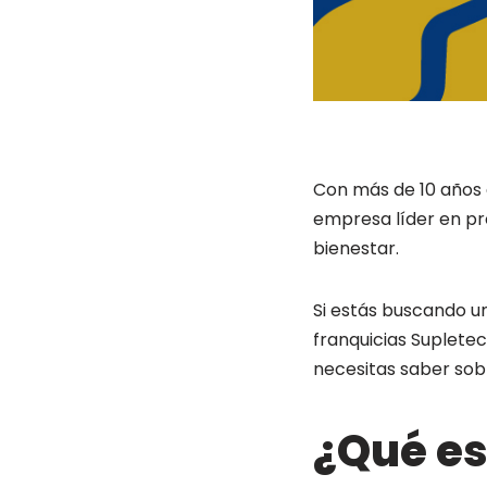
Con más de 10 años 
empresa líder en pr
bienestar.
Si estás buscando u
franquicias Supletec
necesitas saber sob
¿Qué es