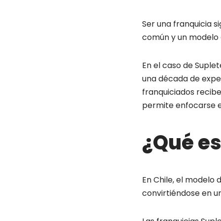
Ser una franquicia 
común y un modelo 
En el caso de Suple
una década de exper
franquiciados recibe
permite enfocarse en
¿Qué es
En Chile, el modelo 
convirtiéndose en 