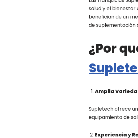
Las franquicias Sup
salud y el bienestar
benefician de un m
de suplementación a
¿Por qu
Suplet
Amplia Varieda
Supletech ofrece un
equipamiento de salu
Experiencia y 