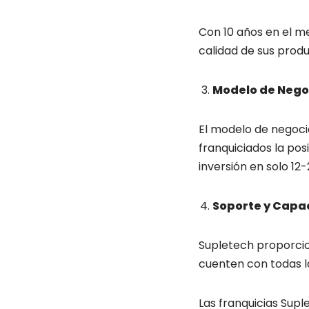
Con 10 años en el me
calidad de sus produ
Modelo de Nego
El modelo de negoci
franquiciados la pos
inversión en solo 1
Soporte y Capa
Supletech proporcio
cuenten con todas l
Las franquicias Su