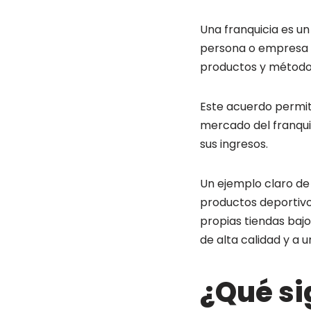
Una franquicia es u
persona o empresa (
productos y método
Este acuerdo permite
mercado del franqui
sus ingresos.
Un ejemplo claro de
productos deportivo
propias tiendas bajo
de alta calidad y a 
¿Qué si