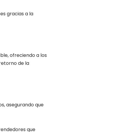
es gracias a la
le, ofreciendo a los
retorno de la
dos, asegurando que
prendedores que