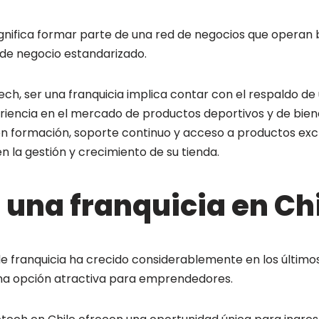
significa formar parte de una red de negocios que operan
de negocio estandarizado.
tech, ser una franquicia implica contar con el respaldo 
iencia en el mercado de productos deportivos y de biene
n formación, soporte continuo y acceso a productos exclu
 la gestión y crecimiento de su tienda.
 una franquicia en Ch
de franquicia ha crecido considerablemente en los último
una opción atractiva para emprendedores.