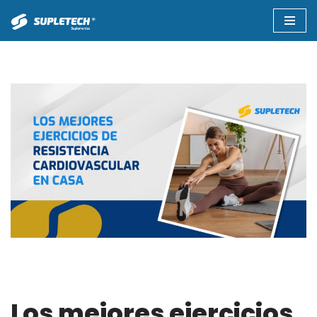
Saltar
al
contenido
Los mejores ejercicios