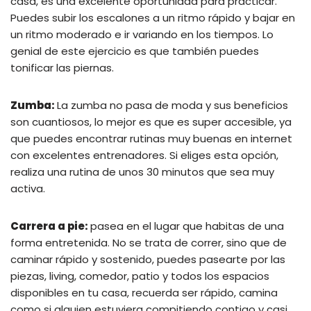
casa, es una excelente oportunidad para practicar.
Puedes subir los escalones a un ritmo rápido y bajar en
un ritmo moderado e ir variando en los tiempos. Lo
genial de este ejercicio es que también puedes
tonificar las piernas.
Zumba:
La zumba no pasa de moda y sus beneficios
son cuantiosos, lo mejor es que es super accesible, ya
que puedes encontrar rutinas muy buenas en internet
con excelentes entrenadores. Si eliges esta opción,
realiza una rutina de unos 30 minutos que sea muy
activa.
Carrera a pie:
pasea en el lugar que habitas de una
forma entretenida. No se trata de correr, sino que de
caminar rápido y sostenido, puedes pasearte por las
piezas, living, comedor, patio y todos los espacios
disponibles en tu casa, recuerda ser rápido, camina
como si alguien estuviera compitiendo contigo y casi