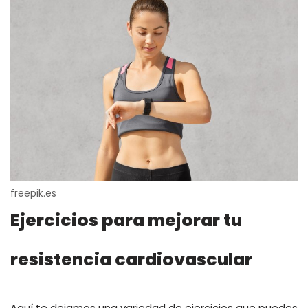
freepik.es
Ejercicios para mejorar tu
resistencia cardiovascular
Aquí te dejamos una variedad de ejercicios que puedes