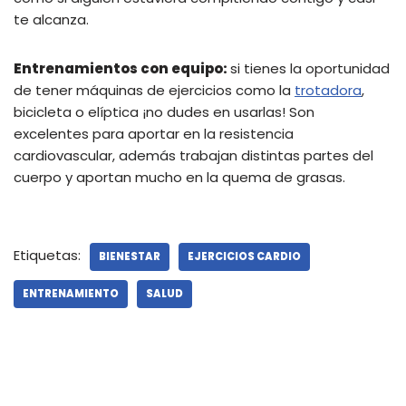
te alcanza.
Entrenamientos con equipo:
si tienes la oportunidad
de tener máquinas de ejercicios como la
trotadora
,
bicicleta o elíptica ¡no dudes en usarlas! Son
excelentes para aportar en la resistencia
cardiovascular, además trabajan distintas partes del
cuerpo y aportan mucho en la quema de grasas.
Etiquetas:
BIENESTAR
EJERCICIOS CARDIO
ENTRENAMIENTO
SALUD