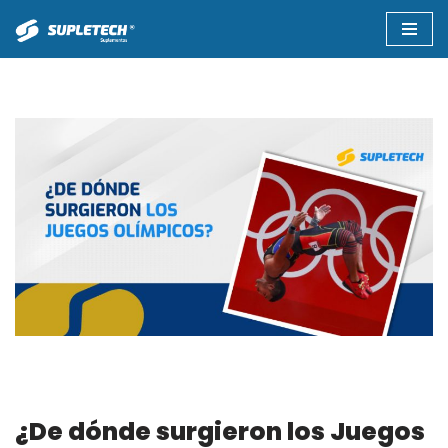
Saltar
al
contenido
¿De dónde surgieron los Juegos