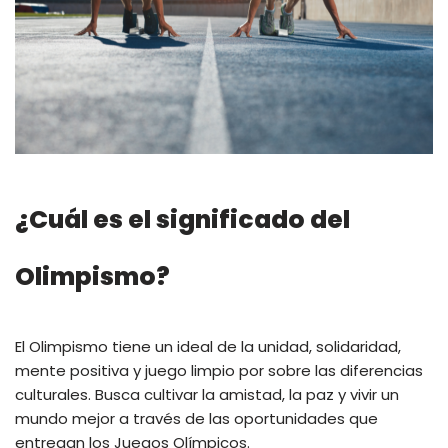
¿Cuál es el significado del
Olimpismo?
El Olimpismo tiene un ideal de la unidad, solidaridad,
mente positiva y juego limpio por sobre las diferencias
culturales. Busca cultivar la amistad, la paz y vivir un
mundo mejor a través de las oportunidades que
entregan los Juegos Olímpicos.