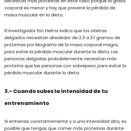
Necesitas más proteínas en este caso porque la grasa
corporal es menor y hay que prevenir la pérdida de
masa muscular en la dieta.
El investigador Eric Helms indica que los atletas
delgados necesitan alrededor de 2.3 a 3.1 gramos de
proteínas por kilogramo de la masa corporal magra,
para evitar la pérdida muscular durante la dieta. Las
personas delgadas probablemente necesitan más
proteína que las personas con sobrepeso para evitar la
pérdida muscular durante la dieta.
3.- Cuando subes la intensidad de tu
entrenamiento
Si entrenas constantemente y a una intensidad alta, es
posible que tengas que comer más proteínas durante