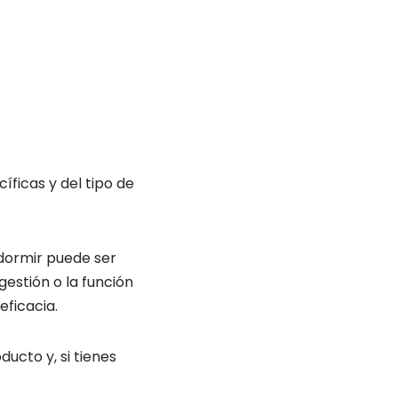
icas y del tipo de
dormir puede ser
gestión o la función
eficacia.
ucto y, si tienes