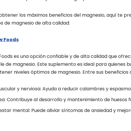
obtener los máximos beneficios del magnesio, aquí te pr
 de magnesio de alta calidad:
w Foods
ods es una opción confiable y de alta calidad que ofre
le de magnesio. Este suplemento es ideal para quienes b
tener niveles óptimos de magnesio. Entre sus beneficios
uscular y nerviosa: Ayuda a reducir calambres y espasmo
ea: Contribuye al desarrollo y mantenimiento de huesos f
star mental: Puede aliviar síntomas de ansiedad y mejora