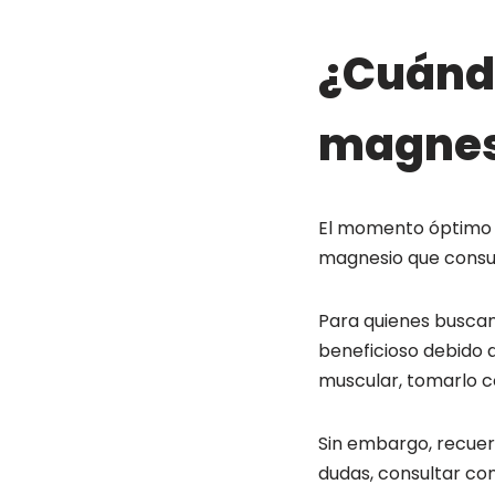
¿Cuándo
magnes
El momento óptimo 
magnesio que cons
Para quienes buscan
beneficioso debido a 
muscular, tomarlo c
Sin embargo, recuerd
dudas, consultar con