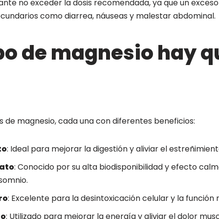
ante no exceder la dosis recomendada, ya que un exces
cundarios como diarrea, náuseas y malestar abdominal.
po de magnesio hay q
s de magnesio, cada una con diferentes beneficios:
to
: Ideal para mejorar la digestión y aliviar el estreñimient
nato
: Conocido por su alta biodisponibilidad y efecto cal
nsomnio.
ro
: Excelente para la desintoxicación celular y la función 
to
: Utilizado para mejorar la energía y aliviar el dolor musc