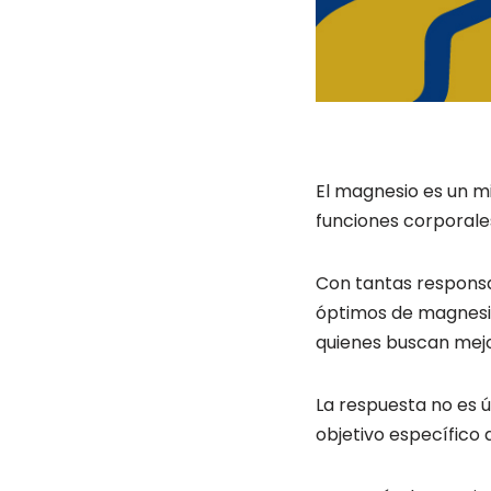
El magnesio es un 
funciones corporales
Con tantas responsa
óptimos de magnesio
quienes buscan mej
La respuesta no es ú
objetivo específico 