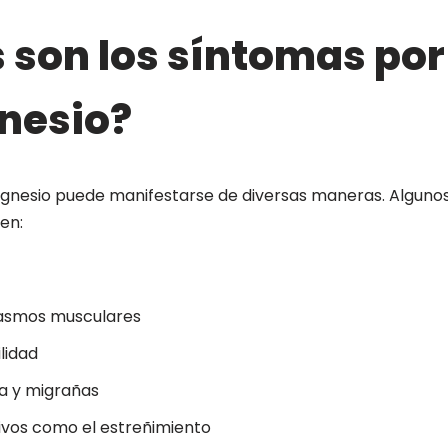
 son los síntomas por 
nesio?
agnesio puede manifestarse de diversas maneras. Algunos
en:
asmos musculares
ilidad
a y migrañas
ivos como el estreñimiento