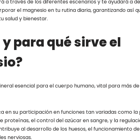
ará a través de los diferentes escenarios y te ayudará a d
orar el magnesio en tu rutina diaria, garantizando así 
tu salud y bienestar.
 y para qué sirve el
io?
ineral esencial para el cuerpo humano, vital para más d
ca en su participación en funciones tan variadas como la
de proteínas, el control del azúcar en sangre, y la regulac
ntribuye al desarrollo de los huesos, el funcionamiento de
es nerviosas.