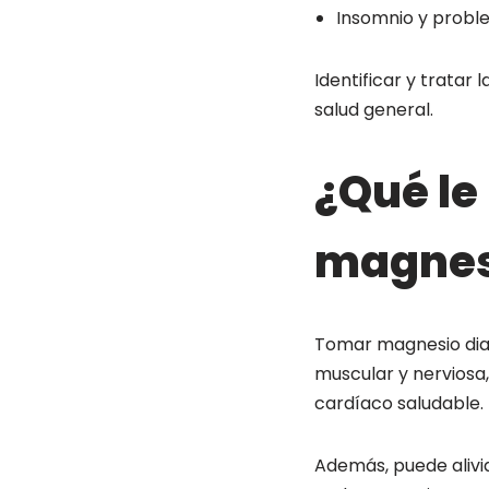
Insomnio y probl
Identificar y tratar
salud general.
¿Qué le
magnesi
Tomar magnesio diar
muscular y nerviosa
cardíaco saludable.
Además, puede alivia