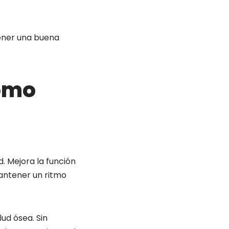
tener una buena
tomo
. Mejora la función
antener un ritmo
lud ósea. Sin