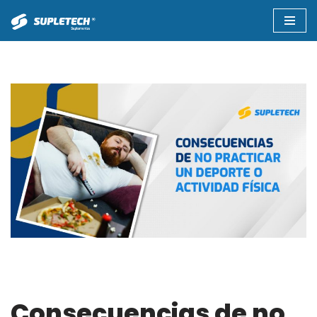
Saltar
al
contenido
Consecuencias de no