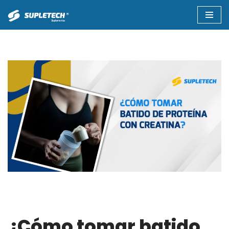
Saltar
al
contenido
¿Cómo tomar batido