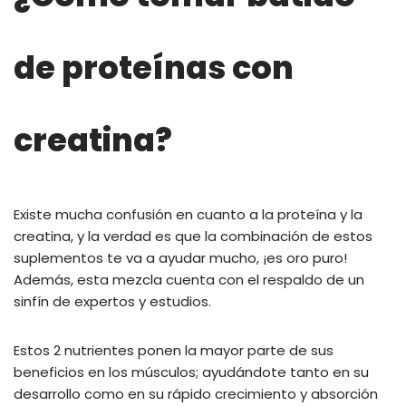
de proteínas con
creatina?
Existe mucha confusión en cuanto a la proteína y la
creatina, y la verdad es que la combinación de estos
suplementos te va a ayudar mucho, ¡es oro puro!
Además, esta mezcla cuenta con el respaldo de un
sinfín de expertos y estudios.
Estos 2 nutrientes ponen la mayor parte de sus
beneficios en los músculos; ayudándote tanto en su
desarrollo como en su rápido crecimiento y absorción