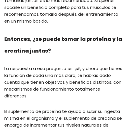
Tomarlas juntas es lo más recomendado. Si quieres
sacarle un beneficio completo para tus músculos te
recomendamos tomarla después del entrenamiento
en un mismo batido.
Entonces, ¿se puede tomar la proteína y la
creatina juntas?
La respuesta a esa pregunta es: ¡sí!, y ahora que tienes
la función de cada una más clara, te habrás dado
cuenta que tienen objetivos y beneficios distintos, con
mecanismos de funcionamiento totalmente
diferentes.
El suplemento de proteína te ayuda a subir su ingesta
misma en el organismo y el suplemento de creatina se
encarga de incrementar tus niveles naturales de