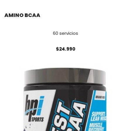
AMINO BCAA
60 servicios
$24.990