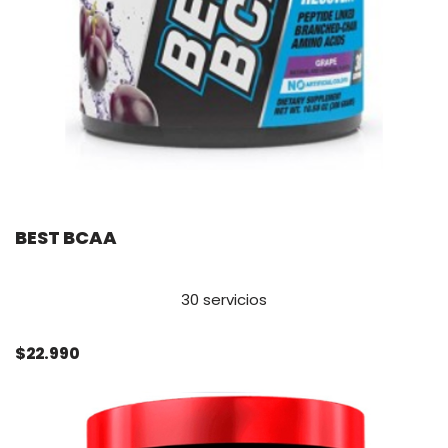
BEST BCAA
30 servicios
$22.990