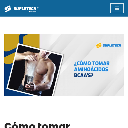
Saltar
al
contenido
Cómo tomar