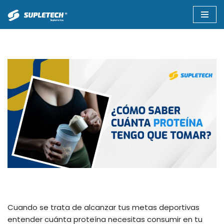
Saltar
al
contenido
Cuando se trata de alcanzar tus metas deportivas
entender cuánta proteína necesitas consumir en tu