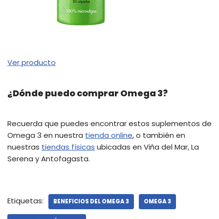
Ver producto
¿Dónde puedo comprar Omega 3?
Recuerda que puedes encontrar estos suplementos de
Omega 3 en nuestra
tienda online
, o también en
nuestras
tiendas físicas
ubicadas en Viña del Mar, La
Serena y Antofagasta.
Etiquetas:
BENEFICIOS DEL OMEGA 3
OMEGA 3