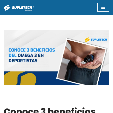
Saltar
al
contenido
Conoce 3 beneficios