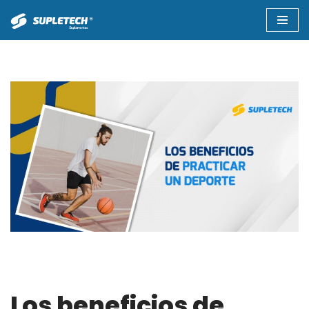
Saltar
al
contenido
Los beneficios de