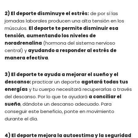
2) El deporte disminuye el estrés:
de por sí las
jornadas laborales producen una alta tensión en los
músculos.
El deporte te permite disminuir esa
tensión
,
aumentando los niveles de
noradrenalina
(hormona del sistema nervioso
central) y
ayudando a responder al estrés de
manera efectiva
.
3) El deporte te ayuda a mejorar el sueño y el
descanso:
practicar un deporte
agotará todas tus
energías
y tu cuerpo necesitará recuperarlas a través
del descanso. Por lo que te ayudará
a conciliar el
sueño
, dándote un descanso adecuado. Para
conseguir este beneficio, ponte en movimiento
durante el día.
4) El deporte mejora la autoestima y la seguridad