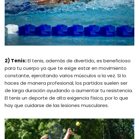
2) Tenis:
El tenis, además de divertido, es beneficioso
para tu cuerpo ya que te exige estar en movimiento
constante, ejercitando varios músculos a la vez. Si lo
haces de manera profesional, los partidos suelen ser
de larga duración ayudando a aumentar tu resistencia.
El tenis un deporte de alta exigencia física, por lo que
hay que cuidarse de las lesiones musculares.